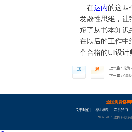
在
达内
的这四
发散性思维，让
短了从书本知识
在以后的工作中
个合格的
UI设
上一篇：
投资
顶
踩
下一篇：
0基
全国免费咨询
关于我们
|
培训课程
|
联系我们
|
2002-2014 达内科技