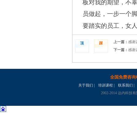
板对我的期望，不
员做起，一步一个
要踏实的员工，女
上一篇：
感谢
顶
踩
下一篇：
感谢
全国免费咨询
关于我们
|
培训课程
|
联系我们
|
2002-2014 达内科技