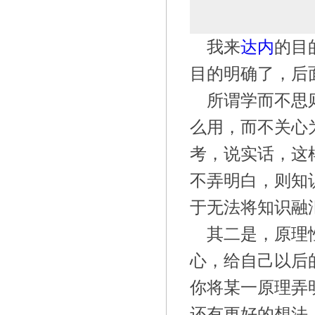
我来
达内
的目
目的明确了，后
所谓学而不思
么用，而不关心
考，说实话，这
不弄明白，则知
于无法将知识融
其二是，原理
心，给自己以后
你将某一原理弄
还有更好的想法