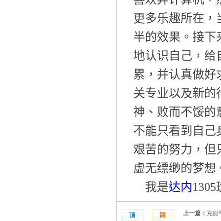
更多乐趣所在，
半的效果。接下
地认识自己，给
累，并认真做好
关专业以及新的
神、败而不馁的
不能只看到自己
艰苦的努力，但
虚无缥缈的梦想
我是
达内
1305
上一篇：
克服
顶
踩