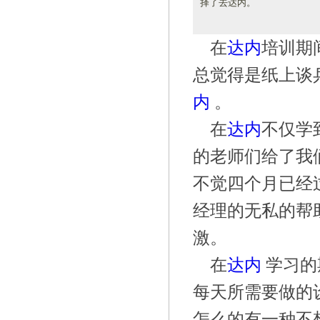
择了去达内。
在
达内
培训期
总觉得是纸上谈
内
。
在
达内
不仅学
的老师们给了我
不觉四个月已经
经理的无私的帮
激。
在
达内
学习的
每天所需要做的
怎么的有一种不