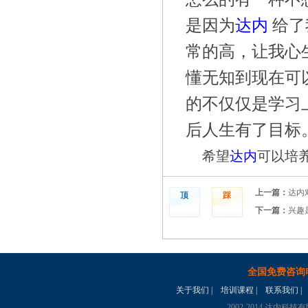
是因为
达内
给了
常的高，让我心
懂无知到现在可
的不仅仅是学习
后人生有了目标
希望
达内
可以培
上一篇：
达内
顶
踩
下一篇：
兴趣
全国免费咨询
关于我们
|
培训课程
|
联系我们
|
2002-2014 达内科技