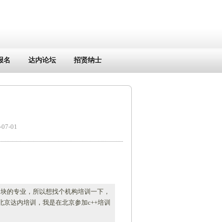
报名
达内论坛
招贤纳士
7-01
一块的专业，所以想找个机构培训一下，
京达内培训，我是在北京参加c++培训