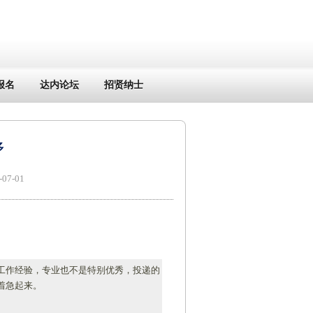
报名
达内论坛
招贤纳士
多
7-01
工作经验，专业也不是特别优秀，投递的
着急起来。