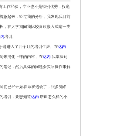
有工作经验，专业也不是特别优秀，投递
着急起来，经过我的分析，我发现我目前
长，在大学期间我比较喜欢嵌入式这一类
达内
培训。
于是进入了四个月的培训生涯。在
达内
间来消化上课的内容，在
达内
我掌握到
的笔记，然后具体的问题会实际操作来解
师们已经开始联系双选会了，很多知名
的培训，要想知道
达内
培训怎么样的小