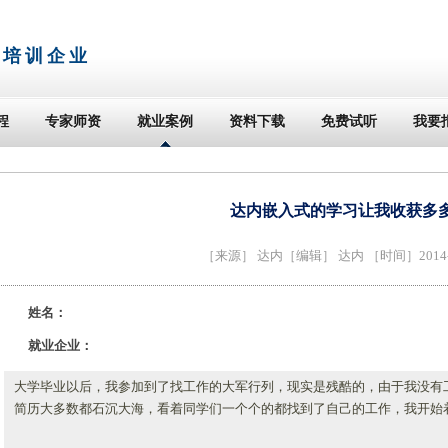
T培训企业
程
专家师资
就业案例
资料下载
免费试听
我要
达内嵌入式的学习让我收获多
［来源］
达内
［编辑］ 达内 ［时间］2014-0
姓名：
就业企业：
大学毕业以后，我参加到了找工作的大军行列，现实是残酷的，由于我没有
简历大多数都石沉大海，看着同学们一个个的都找到了自己的工作，我开始