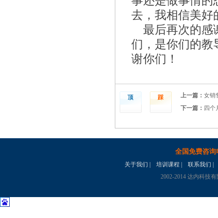
事还是做事情的
去，我相信美好
最后再次的感
们，是你们的教
谢你们！
上一篇：
女销
顶
踩
下一篇：
四个
全国免费咨询
关于我们
|
培训课程
|
联系我们
|
2002-2014 达内科技