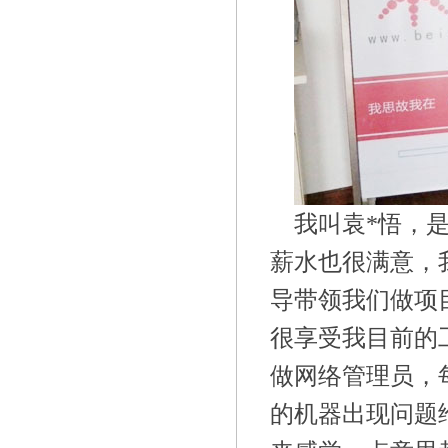
我叫袁
*
悟，
薪水也很满意，
导带领我们做项
很享受我目前的
做网络管理员，
的机器出现问题