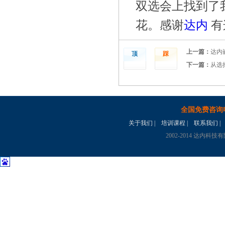
双选会上找到了
花。感谢
达内
有
上一篇：
达内
顶
踩
下一篇：
从选
全国免费咨询
关于我们
|
培训课程
|
联系我们
|
2002-2014 达内科技