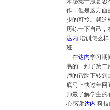
来感觉一点意思
作，但是这方面
少的可怜。就这
历练一下自己，
达内
培训怎么样
班。
在
达内
学习期
易的，到了第二
师的帮助下转到
底马上快过年回
师最了解学生的
心感谢
达内
科技