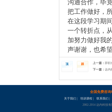
沟通合作，毕
把工作做好，
在这段学习期
一个转折点，
加努力做好我
声谢谢，也希
上一篇：
辞职
顶
踩
下一篇：
达内
全国免费咨询
关于我们
|
培训课程
|
联系我们
|
2002-2014 达内科技