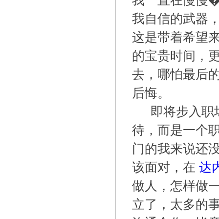
我一直在慢慢�
我自信的武器
这是带着希望
的宝贵时间，
去，哪怕最后
后悔。
即将步入职
待，而是一个
门的我来说还
该面对，在
达
做人，怎样做
立了，太多的