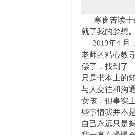
寒窗苦读十
就了我的梦想
2013
年
月
4
老师的精心教
偿了，找到了
只是书本上的
与人交往和沟
女孩，但事实
些事情我并不
自己永远只是