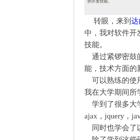
的开发技能。
转眼，来到
达
中，我对软件开
技能。
通过紧锣密鼓
能，技术方面的
可以熟练的使
我在大学期间所
学到了很多大
ajax
，
jquery
，
ja
同时也学会了
除了学到这些