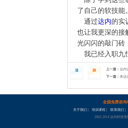
了自己的软技能
通过
达内
的实
也让我更深的接
光闪闪的敲门砖
我已经入职九
上一篇：
达内
顶
踩
下一篇：
来达
全国免费咨询
关于我们
|
培训课程
|
联系我们
|
2002-2014 达内科技