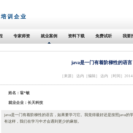
T培训企业
程
专家师资
就业案例
资料下载
免费试听
我要
java是一门有着阶梯性的语言
［来源］
达内
［编辑］ 达内 ［时间］2014-0
姓名：翁*敏
就业企业：长天科技
java是一门有着阶梯性的语言，如果要学习它。我觉得最好还是按照java
有这样，我们在学习中才会遇到更少的麻烦。