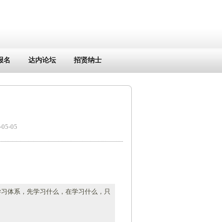
报名
达内论坛
招贤纳士
5-05
的学习体系，先学习什么，在学习什么，只