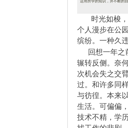
运用所学的知识，并不断的
时光如梭，
个人漫步在公
缤纷。一种久
回想一年之
辗转反侧。奈
次机会失之交
过。和许多同
与彷徨。本来以
生活。可偏偏
技术不精，学