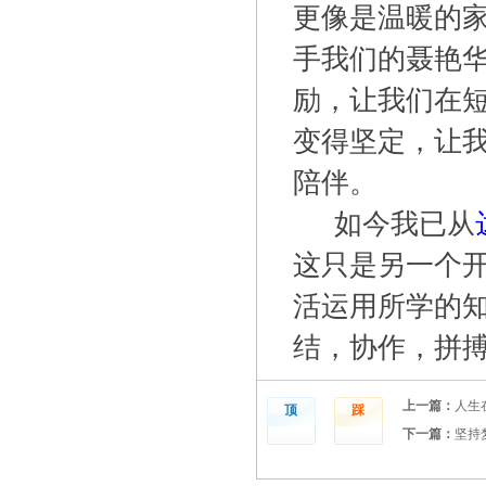
更像是温暖的
手我们的聂艳
励，让我们在
变得坚定，让
陪伴。
如今我已从
这只是另一个
活运用所学的
结，协作，拼
上一篇：
人生
顶
踩
下一篇：
坚持