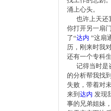
找工作的悲剧
涌上心头。
也许上天还
你打开另一扇
了“
达内
”这扇
历，刚来时我
还有一个专科
记得当时是
的分析帮我找
失败，带着对
来到
达内
发现
事的兄弟姐妹