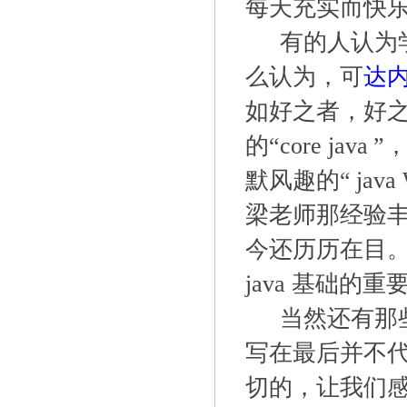
每天充实而快
有的人认为
么认为，可
达
如好之者，好之
的“
core java
”
默风趣的“
java
梁老师那经验丰
今还历历在目
java
基础的重
当然还有那
写在最后并不
切的，让我们