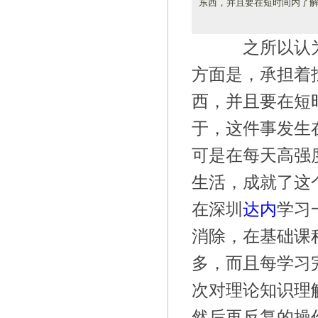
东西，并且要在短时间内了解
之所以认为
方面是，承担着
西，并且要在短
于，这件事发生
可是在每天高强
生活，成就了这
在深圳
达内
学习
消除，在基础课
多，而且每学习
次对理论知识理
然后再反复的操