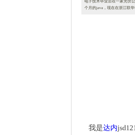
电子技术毕业后在一家光伏公
个月的java，现在在浙江联华华
我是
达内
jsd1