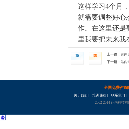
这样学习4个月
就需要调整好心
作。在这里还是
里我要把未来我
上一篇：
达内
顶
踩
下一篇：
达内
全国免费咨询
关于我们
|
培训课程
|
联系我们
|
2002-2014 达内科技