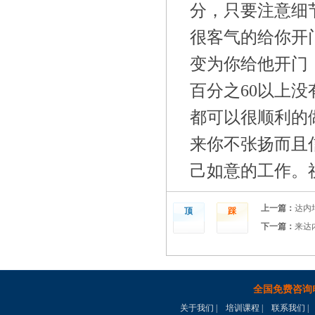
分，只要注意细
很客气的给你开
变为你给他开门
百分之60以上
都可以很顺利的
来你不张扬而且
己如意的工作。
上一篇：
达内
顶
踩
下一篇：
来达
全国免费咨询
关于我们
|
培训课程
|
联系我们
|