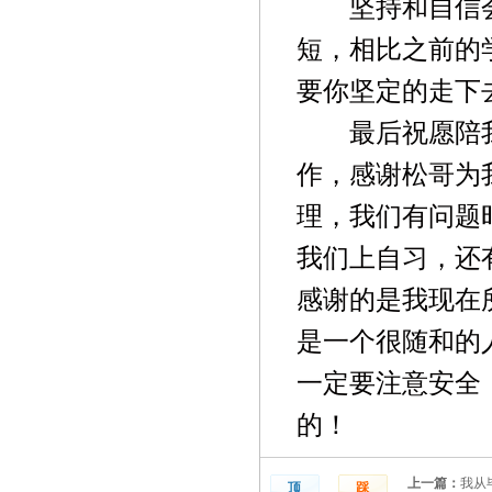
坚持和自信
短，相比之前的
要你坚定的走下
最后祝愿陪
作，感谢松哥为
理，我们有问题
我们上自习，还
感谢的是我现在
是一个很随和的
一定要注意安全
的！
上一篇：
我从
顶
踩