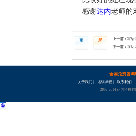
感谢
达内
老师的
上一篇：
写给
顶
踩
下一篇：
在达
全国免费咨询
关于我们
|
培训课程
|
联系我们
|
2002-2014 达内科技