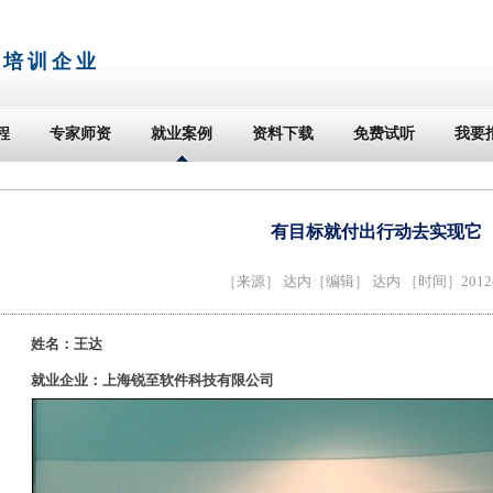
T培训企业
程
专家师资
就业案例
资料下载
免费试听
我要
有目标就付出行动去实现它
［来源］
达内
［编辑］ 达内 ［时间］2012-1
姓名：王达
就业企业：上海锐至软件科技有限公司