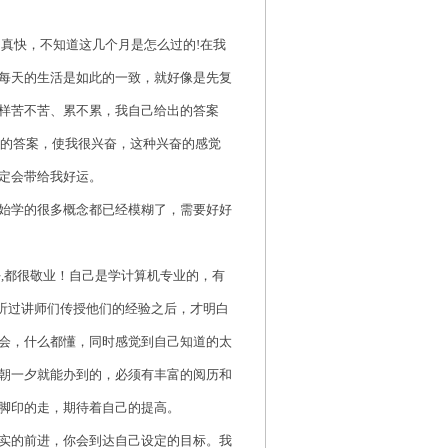
真快，不知道这几个月是怎么过的!在我
每天的生活是如此的一致，就好像是先复
样苦不苦、累不累，我自己给出的答案
处的答案，使我很兴奋，这种兴奋的感觉
定会带给我好运。
始学的很多概念都已经模糊了，需要好好
,都很敬业！自己是学计算机专业的，有
在听过讲师们传授他们的经验之后，才明白
会，什么都懂，同时感觉到自己知道的太
朝一夕就能办到的，必须有丰富的阅历和
脚印的走，期待着自己的提高。
实的前进，你会到达自己设定的目标。我