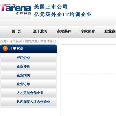
美国上市公司
亿元级外企IT培训企业
首 页
源于北美
高端课程
专家师资
就业案
首页
»
订单实训
»
达内深度人才合作企业
订单实训
登门企业
企业评价
企业招聘
企业订单
人才定制合作企业
达内深度人才合作企业