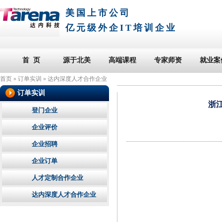
美国上市公司
亿元级外企IT培训企业
首 页
源于北美
高端课程
专家师资
就业案
首页
»
订单实训
»
达内深度人才合作企业
订单实训
浙
登门企业
企业评价
企业招聘
企业订单
人才定制合作企业
达内深度人才合作企业