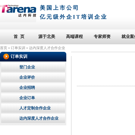
美国上市公司
亿元级外企IT培训企业
首 页
源于北美
高端课程
专家师资
就业案
首页
»
订单实训
»
达内深度人才合作企业
订单实训
登门企业
企业评价
企业招聘
企业订单
人才定制合作企业
达内深度人才合作企业