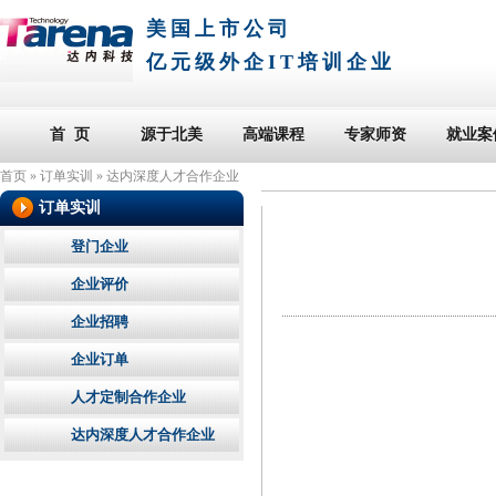
美国上市公司
亿元级外企IT培训企业
首 页
源于北美
高端课程
专家师资
就业案
首页
»
订单实训
»
达内深度人才合作企业
订单实训
登门企业
企业评价
企业招聘
企业订单
人才定制合作企业
达内深度人才合作企业