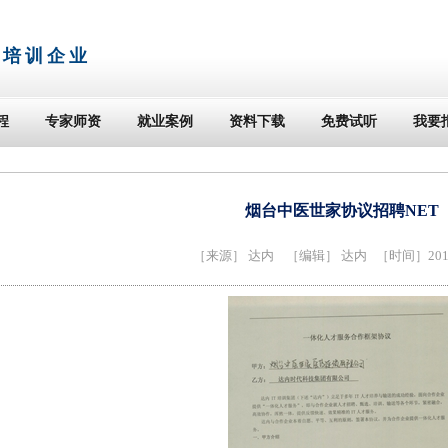
T培训企业
程
专家师资
就业案例
资料下载
免费试听
我要
烟台中医世家协议招聘NET
［来源］
达内
［编辑］ 达内 ［时间］2014-