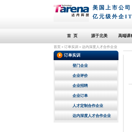
美国上市公司
亿元级外企I
首 页
源于北美
高端课
首页
»
订单实训
»
达内深度人才合作企业
订单实训
登门企业
企业评价
企业招聘
企业订单
人才定制合作企业
达内深度人才合作企业