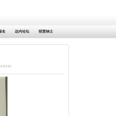
报名
达内论坛
招贤纳士
03-03