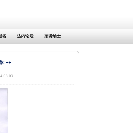
报名
达内论坛
招贤纳士
C++
03-03