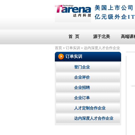
美国上市公司
亿元级外企I
首 页
源于北美
高端课
首页
»
订单实训
»
达内深度人才合作企业
订单实训
登门企业
企业评价
企业招聘
企业订单
人才定制合作企业
达内深度人才合作企业