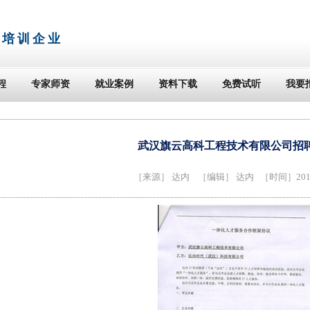
T培训企业
程
专家师资
就业案例
资料下载
免费试听
我要
武汉旗云高科工程技术有限公司招聘
［来源］
达内
［编辑］ 达内 ［时间］2014-