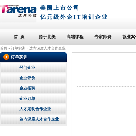
美国上市公司
亿元级外企IT培训企业
首 页
源于北美
高端课程
专家师资
就业案
首页
»
订单实训
»
达内深度人才合作企业
订单实训
登门企业
企业评价
企业招聘
企业订单
人才定制合作企业
达内深度人才合作企业