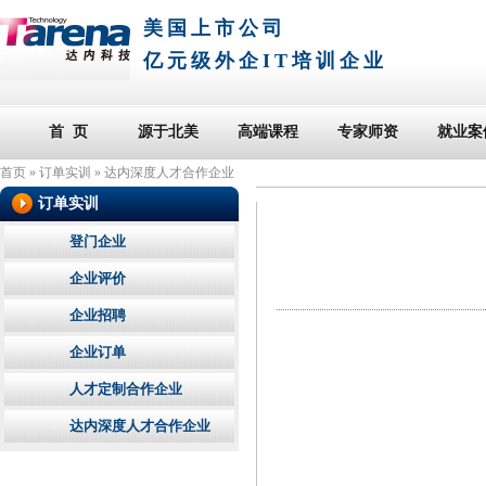
美国上市公司
亿元级外企IT培训企业
首 页
源于北美
高端课程
专家师资
就业案
首页
»
订单实训
»
达内深度人才合作企业
订单实训
登门企业
企业评价
企业招聘
企业订单
人才定制合作企业
达内深度人才合作企业