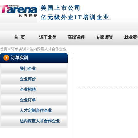
美国上市公司
亿元级外企IT培训企业
首 页
源于北美
高端课程
专家师资
就业案
首页
»
订单实训
»
达内深度人才合作企业
订单实训
登门企业
企业评价
企业招聘
企业订单
人才定制合作企业
达内深度人才合作企业