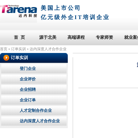
美国上市公司
亿元级外企IT培训企业
首 页
源于北美
高端课程
专家师资
就业案
首页
»
订单实训
»
达内深度人才合作企业
订单实训
登门企业
企业评价
企业招聘
企业订单
人才定制合作企业
达内深度人才合作企业