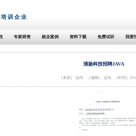
T培训企业
程
专家师资
就业案例
资料下载
免费试听
我要
清扬科技招聘JAVA
［来源］
达内
［编辑］ 达内 ［时间］2014-