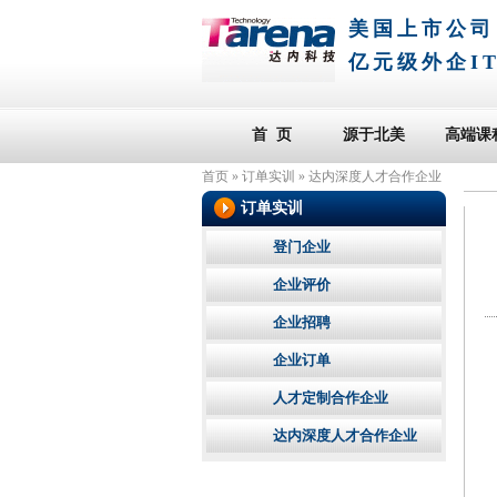
美国上市公司
亿元级外企I
首 页
源于北美
高端课
首页
»
订单实训
»
达内深度人才合作企业
订单实训
登门企业
企业评价
企业招聘
企业订单
人才定制合作企业
达内深度人才合作企业