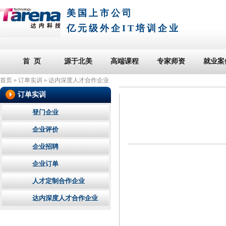
美国上市公司
亿元级外企IT培训企业
首 页
源于北美
高端课程
专家师资
就业案
首页
»
订单实训
»
达内深度人才合作企业
订单实训
登门企业
企业评价
企业招聘
企业订单
人才定制合作企业
达内深度人才合作企业