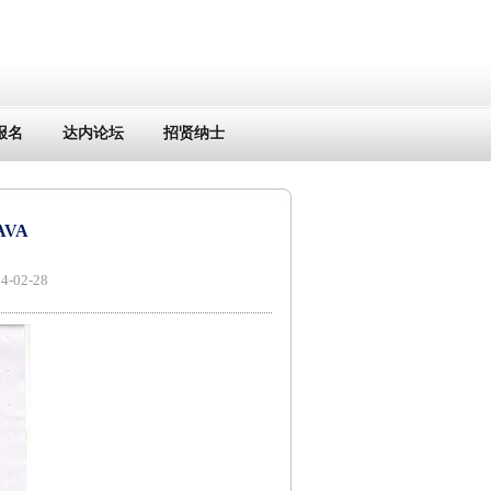
报名
达内论坛
招贤纳士
VA
02-28