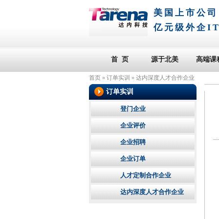
美国上市公司
亿元级外企I
首 页
源于北美
高端课
首页
»
订单实训
»
达内深度人才合作企业
订单实训
登门企业
企业评价
企业招聘
企业订单
人才定制合作企业
达内深度人才合作企业