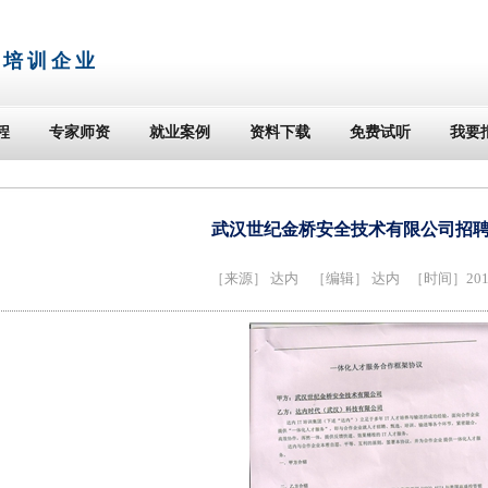
T培训企业
程
专家师资
就业案例
资料下载
免费试听
我要
武汉世纪金桥安全技术有限公司招聘J
［来源］
达内
［编辑］ 达内 ［时间］2014-