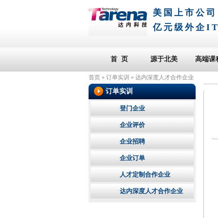
美国上市公司
亿元级外企I
首 页
源于北美
高端课
首页
»
订单实训
»
达内深度人才合作企业
订单实训
登门企业
企业评价
企业招聘
企业订单
人才定制合作企业
达内深度人才合作企业