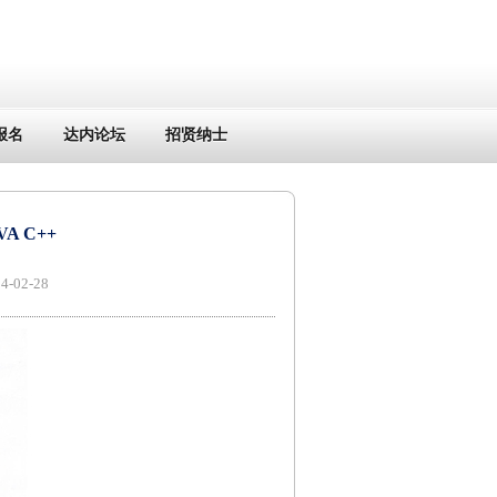
报名
达内论坛
招贤纳士
 C++
02-28