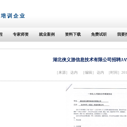
T培训企业
程
专家师资
就业案例
资料下载
免费试听
我要
湖北侠义游信息技术有限公司招聘JAVA
［来源］
达内
［编辑］ 达内 ［时间］2014-