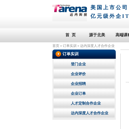
美国上市公司
亿元级外企I
首 页
源于北美
高端课
首页
»
订单实训
»
达内深度人才合作企业
订单实训
登门企业
企业评价
企业招聘
企业订单
人才定制合作企业
达内深度人才合作企业