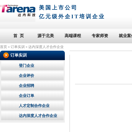
美国上市公司
亿元级外企IT培训企业
首 页
源于北美
高端课程
专家师资
就业案
首页
»
订单实训
»
达内深度人才合作企业
订单实训
登门企业
企业评价
企业招聘
企业订单
人才定制合作企业
达内深度人才合作企业