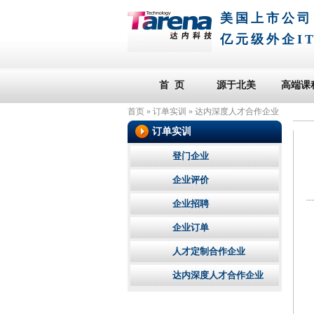
美国上市公司
亿元级外企I
首 页
源于北美
高端课
首页
»
订单实训
»
达内深度人才合作企业
订单实训
登门企业
企业评价
企业招聘
企业订单
人才定制合作企业
达内深度人才合作企业