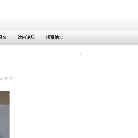
报名
达内论坛
招贤纳士
02-28