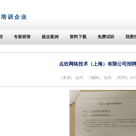
T培训企业
程
专家师资
就业案例
资料下载
免费试听
我要
点欣网络技术（上海）有限公司招聘J
［来源］
达内
［编辑］ 达内 ［时间］2014-