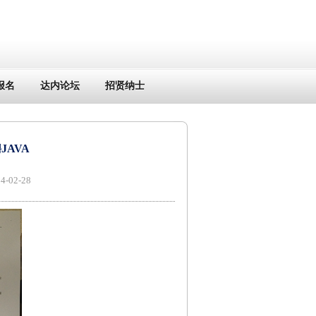
报名
达内论坛
招贤纳士
AVA
02-28