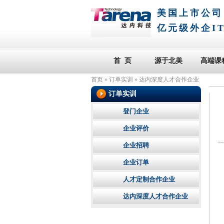
美国上市公司
亿元级外企I
首 页
源于北美
高端课
首页
»
订单实训
»
达内深度人才合作企业
订单实训
登门企业
企业评价
企业招聘
企业订单
人才定制合作企业
达内深度人才合作企业