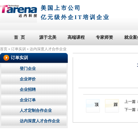
美国上市公司
亿元级外企IT培训企业
首 页
源于北美
高端课程
专家师资
就业案
首页
»
订单实训
»
达内深度人才合作企业
订单实训
登门企业
企业评价
企业招聘
企业订单
上一篇
顶
踩
下一篇
人才定制合作企业
达内深度人才合作企业