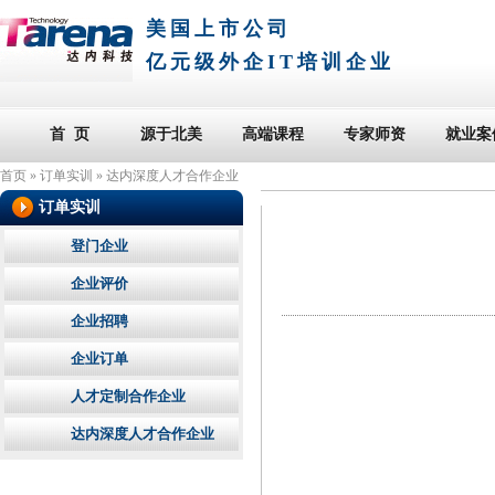
美国上市公司
亿元级外企IT培训企业
首 页
源于北美
高端课程
专家师资
就业案
首页
»
订单实训
»
达内深度人才合作企业
订单实训
登门企业
企业评价
企业招聘
企业订单
人才定制合作企业
达内深度人才合作企业