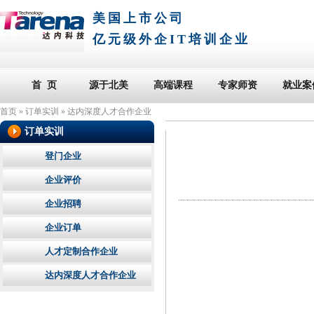
美国上市公司
亿元级外企IT培训企业
首 页
源于北美
高端课程
专家师资
就业案
首页
»
订单实训
»
达内深度人才合作企业
订单实训
登门企业
企业评价
企业招聘
企业订单
人才定制合作企业
达内深度人才合作企业