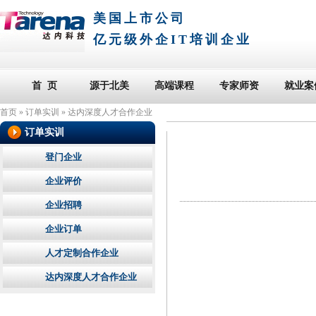
美国上市公司
亿元级外企IT培训企业
首 页
源于北美
高端课程
专家师资
就业案
首页
»
订单实训
»
达内深度人才合作企业
订单实训
登门企业
企业评价
企业招聘
企业订单
人才定制合作企业
达内深度人才合作企业