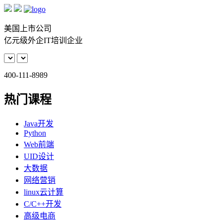
美国上市公司
亿元级外企IT培训企业
400-111-8989
热门课程
Java开发
Python
Web前端
UID设计
大数据
网络营销
linux云计算
C/C++开发
高级电商