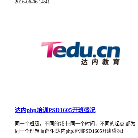
2016-06-06 14:41
达内php培训PSD1605开班盛况
同一个班级，不同的城市;同一个时间，不同的起点;都为
同一个理想而奋斗!达内php培训PSD1605开班盛况!