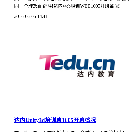
同一个理想而奋斗!达内web培训WEB1605开班盛况!
2016-06-06 14:41
达内Unity3d培训班1605开班盛况