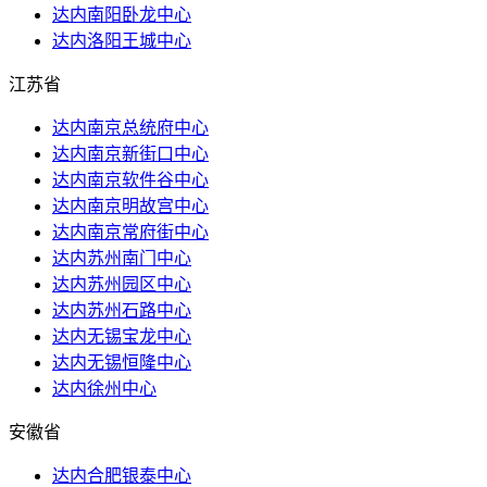
达内南阳卧龙中心
达内洛阳王城中心
江苏省
达内南京总统府中心
达内南京新街口中心
达内南京软件谷中心
达内南京明故宫中心
达内南京常府街中心
达内苏州南门中心
达内苏州园区中心
达内苏州石路中心
达内无锡宝龙中心
达内无锡恒隆中心
达内徐州中心
安徽省
达内合肥银泰中心