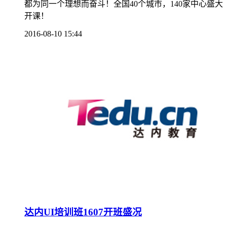
都为同一个理想而奋斗！全国40个城市，140家中心盛大
开课！
2016-08-10 15:44
达内UI培训班1607开班盛况