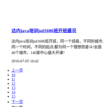
达内java培训jsd1606班开班盛况
达内java培训jsd1606班开班，同一个班级，不同的城市;
同一个时间，不同的起点;都为同一个理想而奋斗!全国
40个城市，140家中心盛大开课！
2016-07-05 16:42
上一页
10
11
12
13
14
15
下一页