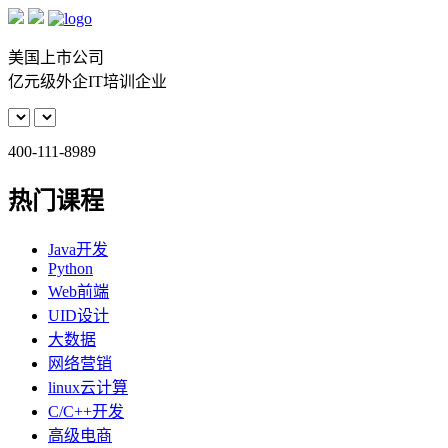
美国上市公司
亿元级外企IT培训企业
400-111-8989
热门课程
Java开发
Python
Web前端
UID设计
大数据
网络营销
linux云计算
C/C++开发
高级电商