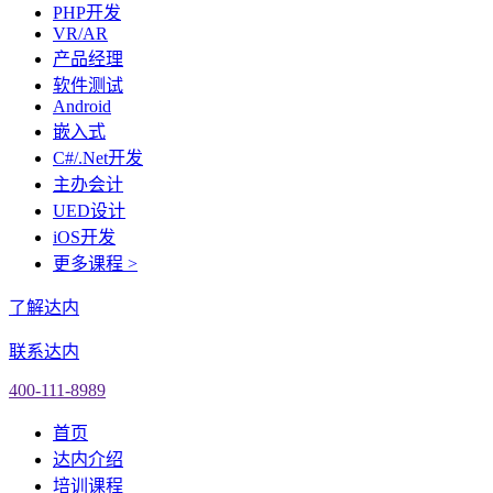
PHP开发
VR/AR
产品经理
软件测试
Android
嵌入式
C#/.Net开发
主办会计
UED设计
iOS开发
更多课程 >
了解达内
联系达内
400-111-8989
首页
达内介绍
培训课程