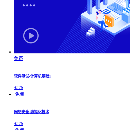
免费
软件测试-计算机基础1
4578
免费
网络安全-虚拟化技术
4578