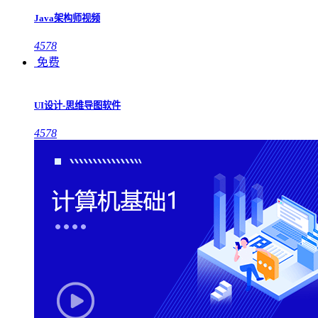
Java架构师视频
4578
免费
UI设计-思维导图软件
4578