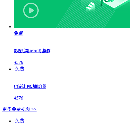
免费
影视后期-MAC机操作
4578
免费
UI设计-PS功能介绍
4578
更多免费视频 >>
免费