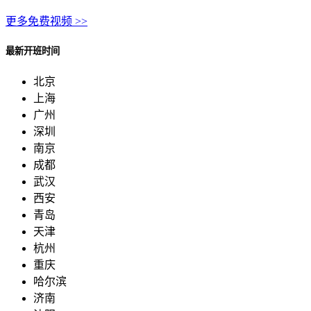
更多免费视频 >>
最新开班时间
北京
上海
广州
深圳
南京
成都
武汉
西安
青岛
天津
杭州
重庆
哈尔滨
济南