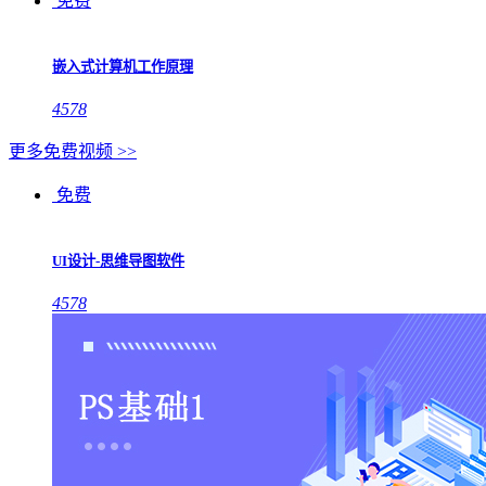
免费
嵌入式计算机工作原理
4578
更多免费视频 >>
免费
UI设计-思维导图软件
4578