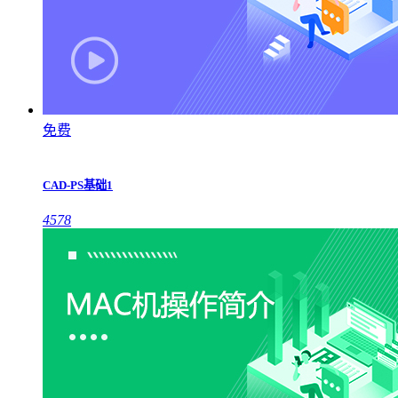
免费
CAD-PS基础1
4578