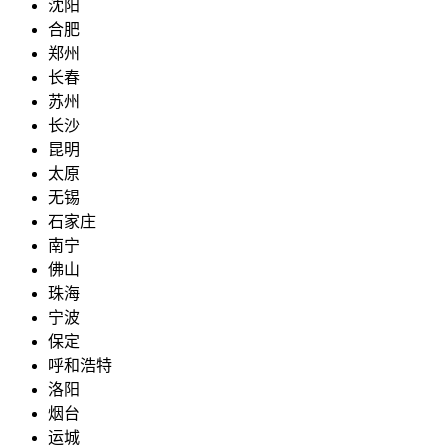
沈阳
合肥
郑州
长春
苏州
长沙
昆明
太原
无锡
石家庄
南宁
佛山
珠海
宁波
保定
呼和浩特
洛阳
烟台
运城