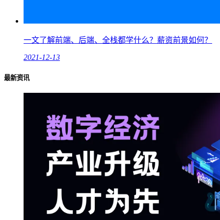
一文了解前端、后端、全栈都学什么？薪资前景如何？
2021-12-13
最新资讯