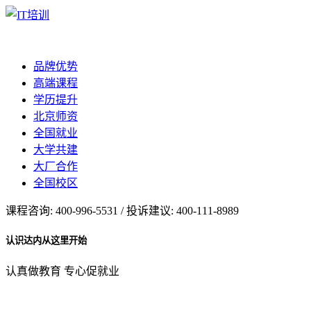
品牌优势
高端课程
学历提升
北京师资
全国就业
大学共建
大厂合作
全国校区
课程咨询: 400-996-5531 / 投诉建议: 400-111-8989
认识达内从这里开始
认真做教育 专心促就业