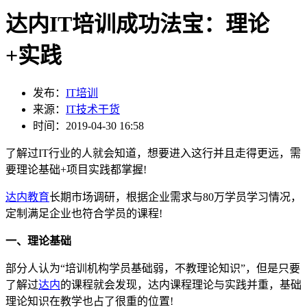
达内IT培训成功法宝：理论
+实践
发布：
IT培训
来源：
IT技术干货
时间：2019-04-30 16:58
了解过IT行业的人就会知道，想要进入这行并且走得更远，需
要理论基础+项目实践都掌握!
达内教育
长期市场调研，根据企业需求与80万学员学习情况，
定制满足企业也符合学员的课程!
一、理论基础
部分人认为“培训机构学员基础弱，不教理论知识”，但是只要
了解过
达内
的课程就会发现，达内课程理论与实践并重，基础
理论知识在教学也占了很重的位置!