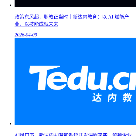
政策东风起，职教正当时｜新达内教育：以 AI 赋能产
业，以技能成就未来
2026-04-09
AI风口下，新达内AI智能系统开发课程来袭，解锁企业