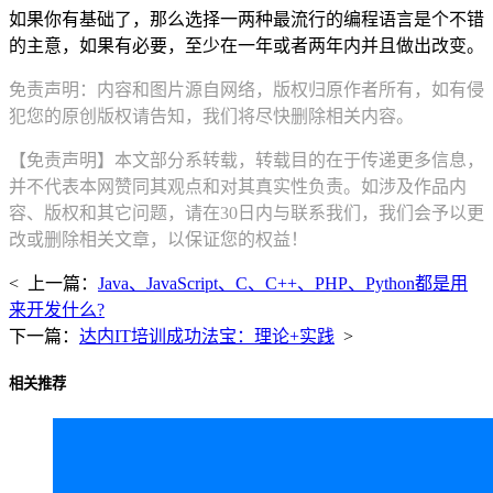
如果你有基础了，那么选择一两种最流行的编程语言是个不错
的主意，如果有必要，至少在一年或者两年内并且做出改变。
免责声明：内容和图片源自网络，版权归原作者所有，如有侵
犯您的原创版权请告知，我们将尽快删除相关内容。
【免责声明】本文部分系转载，转载目的在于传递更多信息，
并不代表本网赞同其观点和对其真实性负责。如涉及作品内
容、版权和其它问题，请在30日内与联系我们，我们会予以更
改或删除相关文章，以保证您的权益！
< 上一篇：
Java、JavaScript、C、C++、PHP、Python都是用
来开发什么?
下一篇：
达内IT培训成功法宝：理论+实践
>
相关推荐