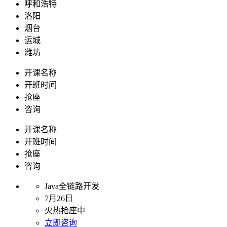
呼和浩特
洛阳
烟台
运城
潍坊
开课名称
开班时间
抢座
咨询
开课名称
开班时间
抢座
咨询
Java全链路开发
7月26日
火热抢座中
立即咨询