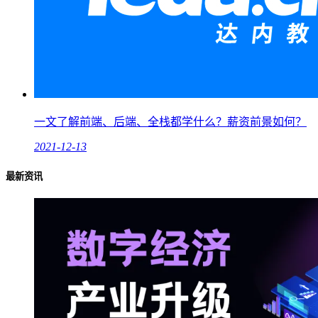
一文了解前端、后端、全栈都学什么？薪资前景如何？
2021-12-13
最新资讯