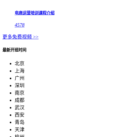
电商运营培训课程介绍
4578
更多免费视频 >>
最新开班时间
北京
上海
广州
深圳
南京
成都
武汉
西安
青岛
天津
杭州