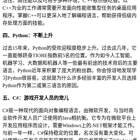
活性、高性能以及可用于多种环境，C ++依然很吃香。以
C++为业的工作通常需要开发面向性能密集型任务的桌面应用
程序。掌握C++可以更深入地了解编程语言，帮助获得低级内
存处理方面的技能。
四、Python：不断上升
过去15年来，Python的受欢迎程度稳步上升。过去这几年，它
一直能够跻身TIOBE指数前5名的位置。作为如今人工智能、
机器学习、大数据和机器人等一些最有前途的技术背后的主要
语言，Python近年来积累了庞大的粉丝群。你会惊讶地发现学
习Python很容易，这就是为什么许多经验丰富的开发人员选择
Python作为第二或第三语言的原因。
五、C#：游戏开发人员的宠儿
C#是一种现代的面向对象编程语言，由微软开发，与当时商
业软件开发人员广泛使用的Java相抗衡。它专为在微软平台上
开发应用程序而设计，需要Windows上的.NET框架才能工作。
与前一年一样，C#保持稳定的位置，名次没有重大变化。可