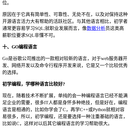
位。
原因在于它具有简单性、可靠性、无处不在，以及对保持这种
开源语言活力大有帮助的活跃社区。与其他语言相比，初学者
通常更容易学习SQL;就职业发展而言，像
数据分析
员这类高
薪职位要求SQL非懂不可。
十、GO编程语言
Go是谷歌公司推出的一款相对较新的语言，对于web服务器开
发、网络开发以及命令行程序开发来说，它是又一个比较优秀
的选择。
初学编程，学哪种语言比较好?
现在，随着技术不断扩展，单纯的会一种编程语言已经不能满
足企业的需要，很多IT人都是身怀多种绝技，但是好在，编程
语言是相通的，比如你学会了C，再学C++或Python就相对容
易很多，所以，初学编程，还是要选择一种注重基础的语言，
比如说C，这样对以后其它编程语言的学习帮助很大。