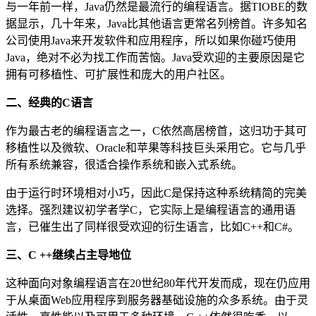
与一年前一样，Java仍然是最流行的编程语言。据TIOBE的数
据显示，几十年来，Java比其他语言更常名列榜首。许多知名
公司使用Java来开发软件和应用程序，所以如果你碰巧使用
Java，绝对不必为找工作而苦恼。Java受欢迎的主要原因是它
拥有可移植性、可扩展性和庞大的用户社区。
二、经典的C语言
作为最古老的编程语言之一，C依然高居榜首，这归功于其可
移植性以及微软、Oracle和苹果等科技巨头采用它。它与几乎
所有系统兼容，很适合操作系统和嵌入式系统。
由于运行时环境相对小巧，因此C是保持这种系统精简的完美
选择。强烈建议初学者学C，它实际上是编程语言的通用语
言，已催生出了同样很受欢迎的衍生语言，比如C++和C#。
三、C ++继续占主导地位
这种面向对象编程语言在20世纪80年代开发而成，现在仍应用
于从桌面Web应用程序到服务器基础设施的众多系统。由于灵