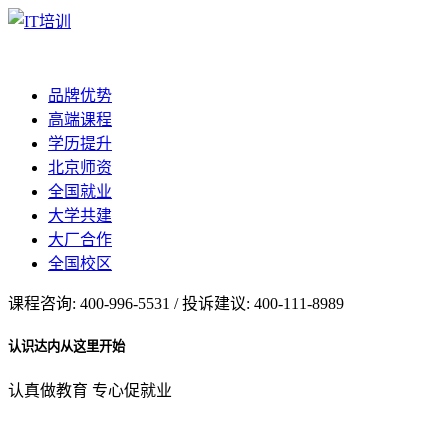
品牌优势
高端课程
学历提升
北京师资
全国就业
大学共建
大厂合作
全国校区
课程咨询: 400-996-5531 / 投诉建议: 400-111-8989
认识达内从这里开始
认真做教育 专心促就业