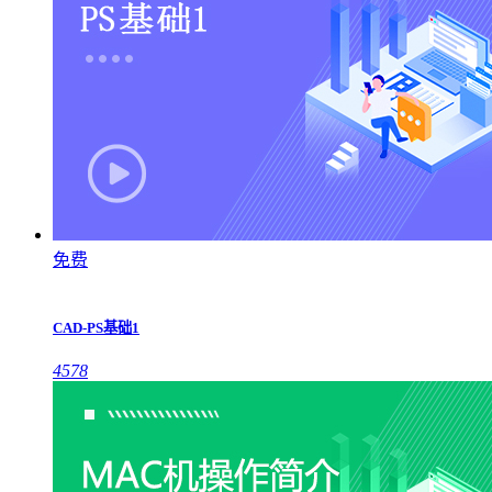
免费
CAD-PS基础1
4578