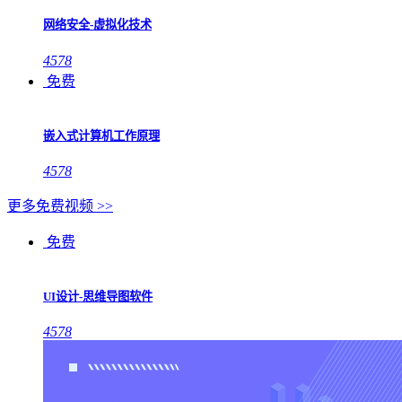
网络安全-虚拟化技术
4578
免费
嵌入式计算机工作原理
4578
更多免费视频 >>
免费
UI设计-思维导图软件
4578