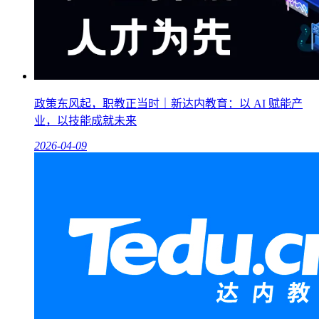
政策东风起，职教正当时｜新达内教育：以 AI 赋能产
业，以技能成就未来
2026-04-09