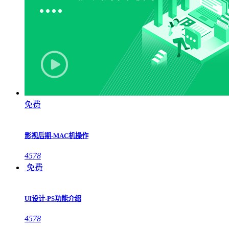
免费
影视后期-MAC机操作
4578
免费
UI设计-PS功能介绍
4578