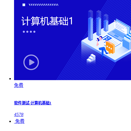
免费
软件测试-计算机基础1
4578
免费