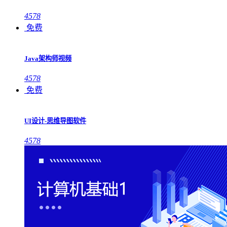
4578
免费
Java架构师视频
4578
免费
UI设计-思维导图软件
4578