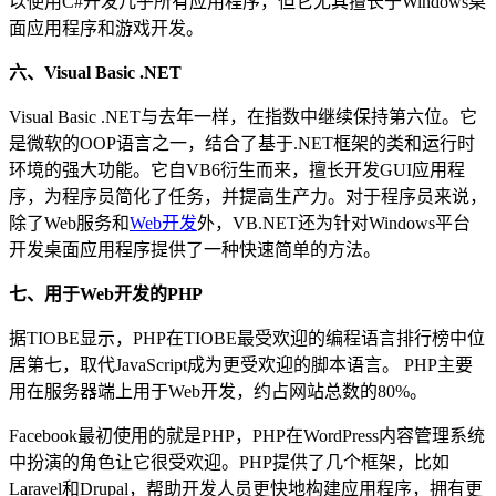
以使用C#开发几乎所有应用程序，但它尤其擅长于Windows桌
面应用程序和游戏开发。
六、Visual Basic .NET
Visual Basic .NET与去年一样，在指数中继续保持第六位。它
是微软的OOP语言之一，结合了基于.NET框架的类和运行时
环境的强大功能。它自VB6衍生而来，擅长开发GUI应用程
序，为程序员简化了任务，并提高生产力。对于程序员来说，
除了Web服务和
Web开发
外，VB.NET还为针对Windows平台
开发桌面应用程序提供了一种快速简单的方法。
七、用于Web开发的PHP
据TIOBE显示，PHP在TIOBE最受欢迎的编程语言排行榜中位
居第七，取代JavaScript成为更受欢迎的脚本语言。 PHP主要
用在服务器端上用于Web开发，约占网站总数的80%。
Facebook最初使用的就是PHP，PHP在WordPress内容管理系统
中扮演的角色让它很受欢迎。PHP提供了几个框架，比如
Laravel和Drupal，帮助开发人员更快地构建应用程序，拥有更