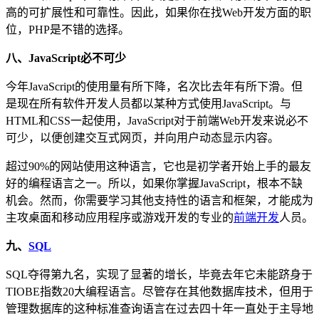
高的可扩展性和可靠性。因此，如果你在找Web开发方面的职
位，PHP是不错的选择。
八、JavaScript必不可少
今年JavaScript的使用量有所下降，名次比去年有所下滑。但
是现在所有软件开发人员都以某种方式使用JavaScript。与
HTML和CSS一起使用，JavaScript对于前端Web开发来说必不
可少，以便创建交互式网页，并向用户动态显示内容。
超过90%的网站使用这种语言，它也是初学者开始上手的最友
好的编程语言之一。所以，如果你掌握JavaScript，根本不缺
机会。然而，你需要学习其他支持性的语言和框架，才能成为
主攻桌面和移动应用程序或游戏开发的专业的
前端开发
人员。
九、
SQL
SQL夺得第九名，实现了显著的增长，毕竟去年它未能跻身于
TIOBE指数20大编程语言。尽管存在其他数据库技术，但用于
管理数据库的这种标准查询语言在过去四十年一直处于主导地