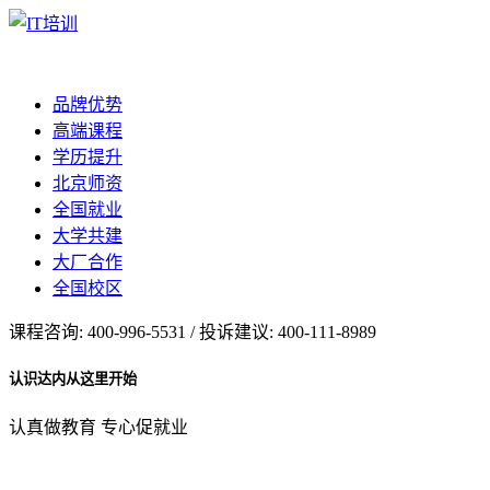
品牌优势
高端课程
学历提升
北京师资
全国就业
大学共建
大厂合作
全国校区
课程咨询: 400-996-5531 / 投诉建议: 400-111-8989
认识达内从这里开始
认真做教育 专心促就业