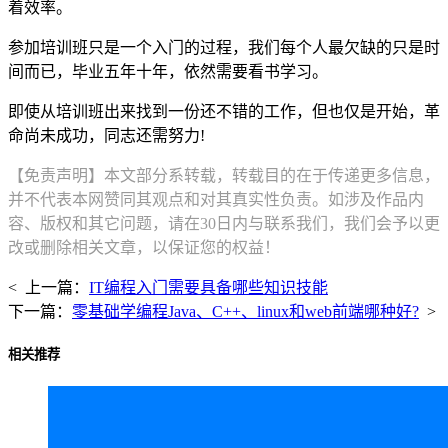
着效率。
参加培训班只是一个入门的过程，我们每个人最欠缺的只是时
间而已，毕业五年十年，依然需要看书学习。
即使从培训班出来找到一份还不错的工作，但也仅是开始，革
命尚未成功，同志还需努力!
【免责声明】本文部分系转载，转载目的在于传递更多信息，
并不代表本网赞同其观点和对其真实性负责。如涉及作品内
容、版权和其它问题，请在30日内与联系我们，我们会予以更
改或删除相关文章，以保证您的权益！
< 上一篇：
IT编程入门需要具备哪些知识技能
下一篇：
零基础学编程Java、C++、linux和web前端哪种好?
>
相关推荐