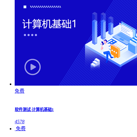
免费
软件测试-计算机基础1
4578
免费