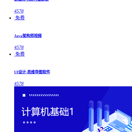
4578
免费
Java架构师视频
4578
免费
UI设计-思维导图软件
4578