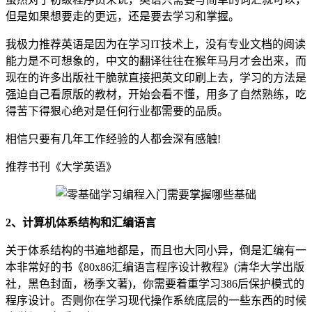
但是如果想要走的更远，还是要去学习和掌握。
我极力推荐英语是因为在学习IT技术上，没有专业文档的阅读
能力是不可想象的，中文的翻译往往在猴年马月才会出来，而
现在的许多出版社干脆就直接把英文印刷上去，学习的方法是
强迫自己看原版的教材，开始会看不懂，用多了自然熟练，吃
得苦下得狠心绝对是任何行业都需要的品质。
相信只要有几年工作经验的人都会深有感触!
推荐书刊《大学英语》
2、计算机体系结构和汇编语言
关于体系结构的书遍地都是，而且也大同小异，倒是汇编有一
本非常好的书《80x86汇编语言程序设计教程》(清华大学出版
社，黑色封面，杨季文著)，你需要着重学习386后保护模式的
程序设计。否则你在学习现代操作系统底层的一些东西的时候