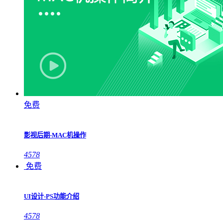
免费
影视后期-MAC机操作
4578
免费
UI设计-PS功能介绍
4578