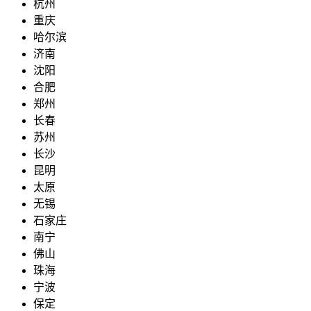
杭州
重庆
哈尔滨
济南
沈阳
合肥
郑州
长春
苏州
长沙
昆明
太原
无锡
石家庄
南宁
佛山
珠海
宁波
保定