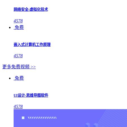
网络安全-虚拟化技术
4578
免费
嵌入式计算机工作原理
4578
更多免费视频 >>
免费
UI设计-思维导图软件
4578