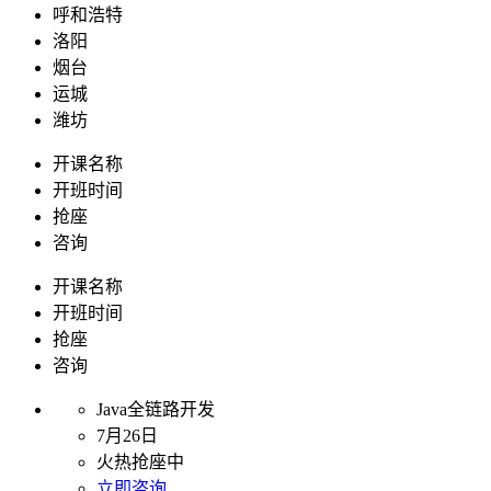
呼和浩特
洛阳
烟台
运城
潍坊
开课名称
开班时间
抢座
咨询
开课名称
开班时间
抢座
咨询
Java全链路开发
7月26日
火热抢座中
立即咨询