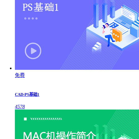
免费
CAD-PS基础1
4578