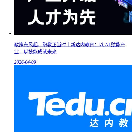
政策东风起，职教正当时｜新达内教育：以 AI 赋能产
业，以技能成就未来
2026-04-09