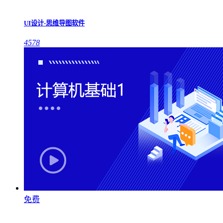
UI设计-思维导图软件
4578
免费