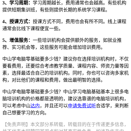
3、学习周期：
学习周期越长，费用通常也会越高。有些机构
提供短期集训班，有些则提供长期的系统学习课程。
4、授课方式：
授课方式不同，费用也会有所不同。线上课程
通常会比线下课程便宜一些。
5、增值服务：
一些培训机构会提供额外的服务，如就业推
荐、实习机会等，这些服务可能会增加培训费用。
中山学电脑零基础要多少钱？建议你在选择培训机构时，不仅
要看费用，还要综合考虑教学质量、课程内容、师资力量等因
素，选择最适合自己的培训机构。同时，你也可以咨询多家机
构，对比他们的课程和费用，做出最明智的选择。
中山学电脑零基础要多少钱？中山学习电脑基础基本上很多电
脑培训机构的价格都是透明的，建议选靠谱的电脑培训机构，
可以考虑中山
达内
，并且还可以
申请免费试听
合适学，来判断
自己想要学习的方向。
【免责声明】本文部分系转载，转载目的在于传递更多信息，