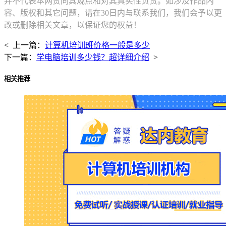
并不代表本网赞同其观点和对其真实性负责。如涉及作品内
容、版权和其它问题，请在30日内与联系我们，我们会予以更
改或删除相关文章，以保证您的权益！
< 上一篇：
计算机培训班价格一般是多少
下一篇：
学电脑培训多少钱？超详细介绍
>
相关推荐