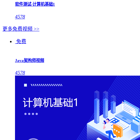
软件测试-计算机基础1
4578
更多免费视频 >>
免费
Java架构师视频
4578