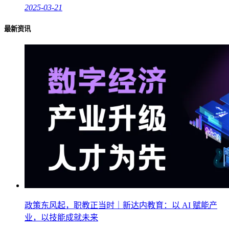
2025-03-21
最新资讯
政策东风起，职教正当时｜新达内教育：以 AI 赋能产
业，以技能成就未来