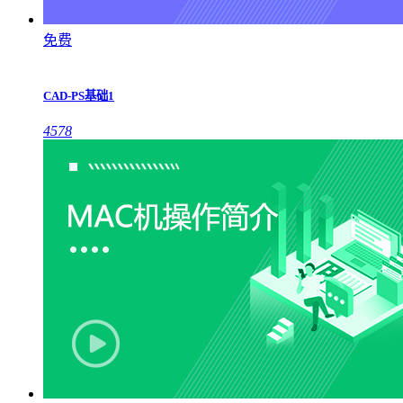
免费
CAD-PS基础1
4578