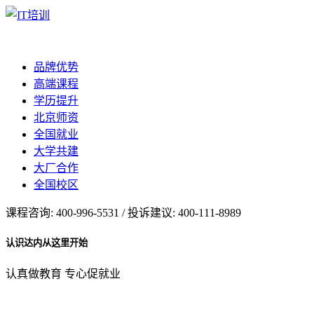
品牌优势
高端课程
学历提升
北京师资
全国就业
大学共建
大厂合作
全国校区
课程咨询: 400-996-5531 / 投诉建议: 400-111-8989
认识达内从这里开始
认真做教育 专心促就业