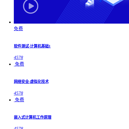
免费
软件测试-计算机基础1
4578
免费
网络安全-虚拟化技术
4578
免费
嵌入式计算机工作原理
4578