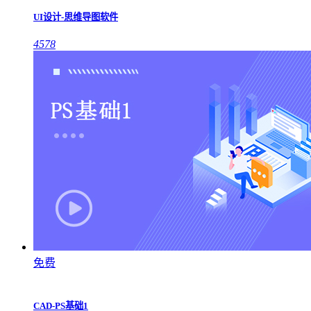
UI设计-思维导图软件
4578
免费
CAD-PS基础1