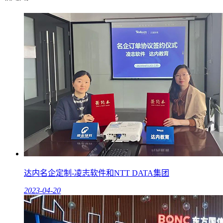
达内名企定制-凌志软件和NTT DATA集团
2023-04-20