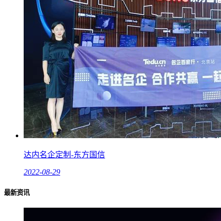
达内名企定制-东方国信
2022-08-29
最新资讯