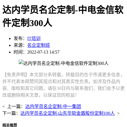
达内学员名企定制-中电金信软
件定制300人
发布：
IT培训
来源：
名企定制班
时间：2022-07-13 14:57
【免责声明】本文部分系转载，转载目的在于传递更多信息，
并不代表本网赞同其观点和对其真实性负责。如涉及作品内
容、版权和其它问题，请在30日内与联系我们，我们会予以更
改或删除相关文章，以保证您的权益！
< 上一篇：
达内学员名企定制-中一集团
下一篇：
达内学员名企定制-山东华软金盾股份定制100人
>
相关推荐