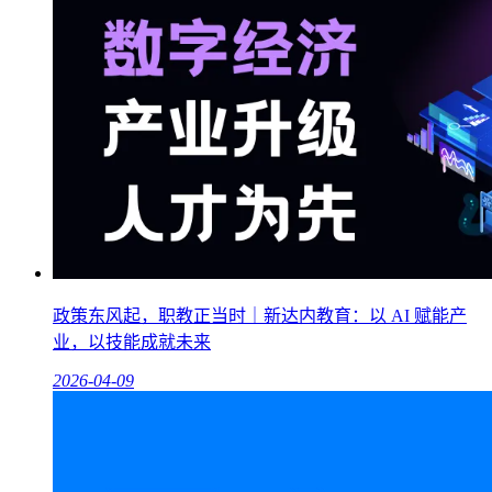
政策东风起，职教正当时｜新达内教育：以 AI 赋能产
业，以技能成就未来
2026-04-09