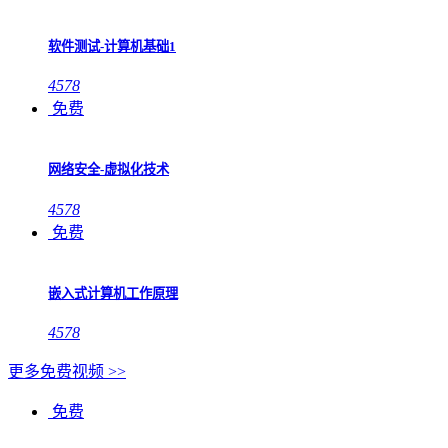
软件测试-计算机基础1
4578
免费
网络安全-虚拟化技术
4578
免费
嵌入式计算机工作原理
4578
更多免费视频 >>
免费