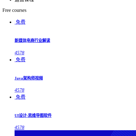
Free courses
免费
新媒体电商行业解读
4578
免费
Java架构师视频
4578
免费
UI设计-思维导图软件
4578