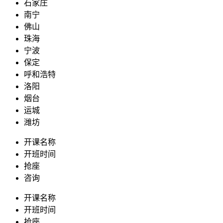
石家庄
南宁
佛山
珠海
宁波
保定
呼和浩特
洛阳
烟台
运城
潍坊
开课名称
开班时间
抢座
咨询
开课名称
开班时间
抢座