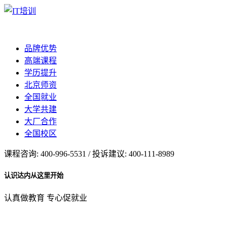
品牌优势
高端课程
学历提升
北京师资
全国就业
大学共建
大厂合作
全国校区
课程咨询: 400-996-5531 / 投诉建议: 400-111-8989
认识达内从这里开始
认真做教育 专心促就业