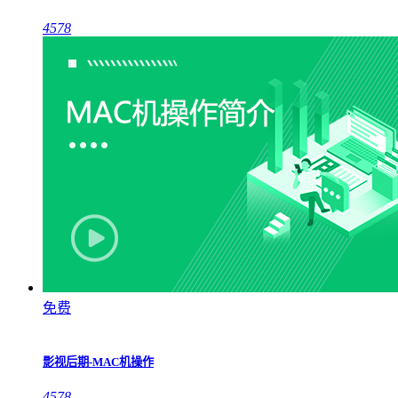
4578
免费
影视后期-MAC机操作
4578