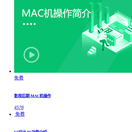
免费
影视后期-MAC机操作
4578
免费