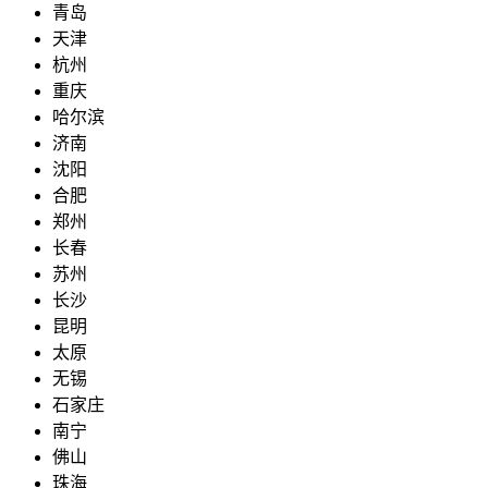
青岛
天津
杭州
重庆
哈尔滨
济南
沈阳
合肥
郑州
长春
苏州
长沙
昆明
太原
无锡
石家庄
南宁
佛山
珠海