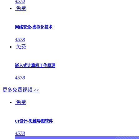
4578
免费
网络安全-虚拟化技术
4578
免费
嵌入式计算机工作原理
4578
更多免费视频 >>
免费
UI设计-思维导图软件
4578