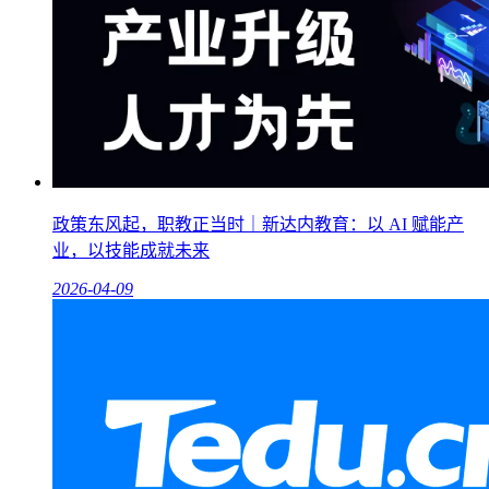
政策东风起，职教正当时｜新达内教育：以 AI 赋能产
业，以技能成就未来
2026-04-09