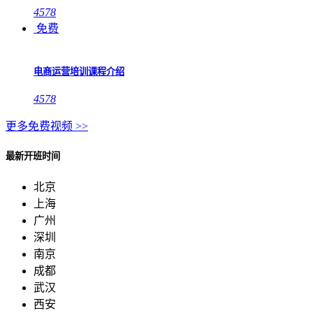
4578
免费
电商运营培训课程介绍
4578
更多免费视频 >>
最新开班时间
北京
上海
广州
深圳
南京
成都
武汉
西安