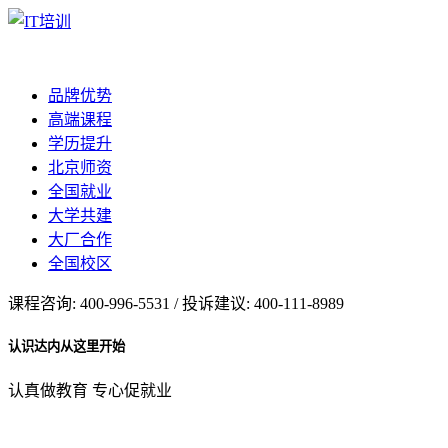
品牌优势
高端课程
学历提升
北京师资
全国就业
大学共建
大厂合作
全国校区
课程咨询: 400-996-5531 / 投诉建议: 400-111-8989
认识达内从这里开始
认真做教育 专心促就业