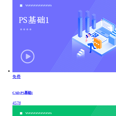
免费
CAD-PS基础1
4578