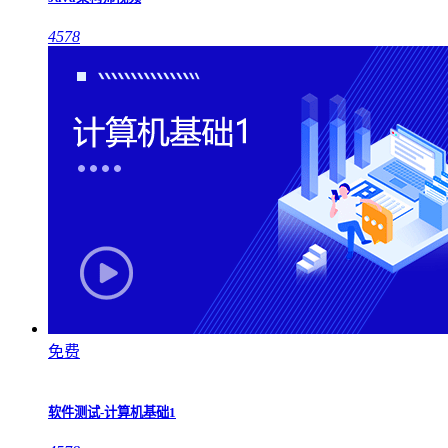
4578
免费
软件测试-计算机基础1