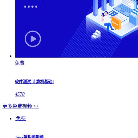
免费
软件测试-计算机基础1
4578
更多免费视频 >>
免费
Java架构师视频