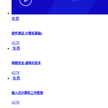
免费
软件测试-计算机基础1
4578
免费
网络安全-虚拟化技术
4578
免费
嵌入式计算机工作原理
4578