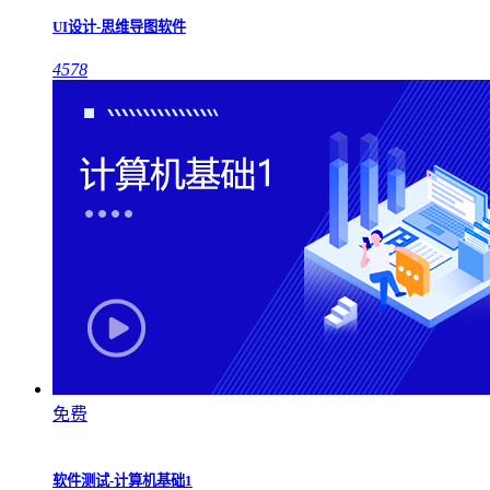
UI设计-思维导图软件
4578
免费
软件测试-计算机基础1