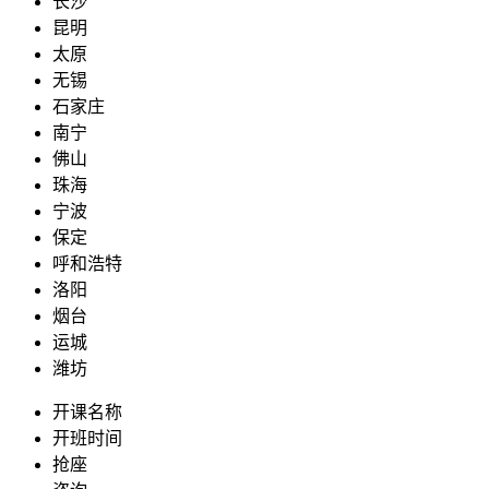
长沙
昆明
太原
无锡
石家庄
南宁
佛山
珠海
宁波
保定
呼和浩特
洛阳
烟台
运城
潍坊
开课名称
开班时间
抢座