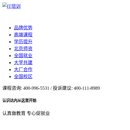
品牌优势
高端课程
学历提升
北京师资
全国就业
大学共建
大厂合作
全国校区
课程咨询: 400-996-5531 / 投诉建议: 400-111-8989
认识达内从这里开始
认真做教育 专心促就业