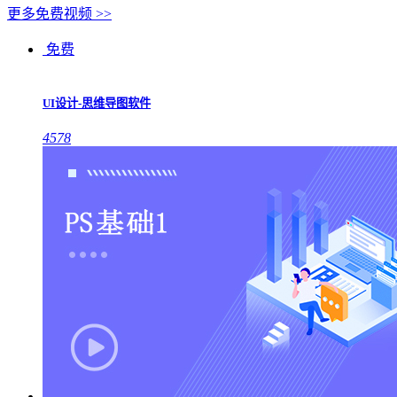
更多免费视频 >>
免费
UI设计-思维导图软件
4578