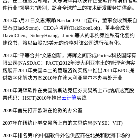
告。在工程服务领域，文思海辉再次获评企业软件和消费者软
件行业“领导力”级别，跻身全球前三的技术研发服务提供商。
2013年5月21日文思海辉(Nasdaq:PACT)宣布，董事会收到来自
黑石(BlackStone)、CEO卢哲群(TiakKoonLoh)、董事会成员
DavidChen、SidneyHuang、JunSu等人的非约束性私有化要约
建议书，将以每股7.5美元的价格对该公司进行私有化。
2012年“平等合并”文思创新，海辉之间形成Pactera科技国际有
限公司(NASDAQ：PACT)2012年澳大利亚本土的管理咨询实
践展开2011年美国本土的管理咨询实践中推出2011年BPO-提
供数字化解决方案2010年在澳大利亚墨尔本办事处开业
2010年海辉软件在美国纳斯达克证券交易所上市(纳斯达克股
票代码：HSFT)2010年推出
云计算
实践
2009年首先打开欧洲在伦敦的办公室
2007年在纽约证券交易所上市的文思信息(NYSE：VIT)
2007年排名第1的中国软件外包供应商在北美和欧洲市场的