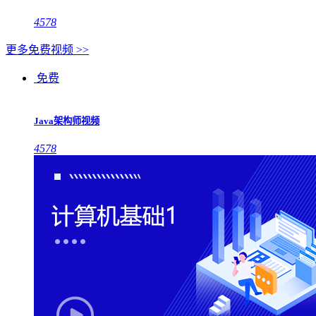
4578
更多免费视频 >>
免费
Java架构师视频
4578