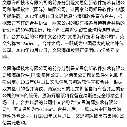
文思海辉技术有限公司的前身分别是文思创新软件技术有限公
司和海辉软件（国际）集团公司，这两家公司都是软件外包服
务提供商。2012年8月11日文思信息与海辉软件宣布合并，根
据双方签订的合并协议，两家公司的股东将各自持有合并后的
新公司约50%的股份，原海辉股票将保留在全球精选市场上
市。合并以后的公司中文名称为“文思海辉技术有限公司”，英
文名称为“Pactera”。合并之后，一跃成为中国最大的软件外包
公司。2013年10月17日，文思海辉被黑石集团6.25亿美元收
购。
文思海辉技术有限公司的前身分别是文思创新软件技术有限公
司和海辉软件(国际)集团公司，这两家公司都是软件外包服务
提供商。2012年8月11日文思信息与海辉软件宣布合并，根据
双方签订的合并协议，两家公司的股东将各自持有合并后的新
公司约50%的股份，原海辉股票将保留在纳斯达克全球精选市
场上市。合并以后的公司中文名称为“文思海辉技术有限公
司”，英文名称为“Pactera”。合并之后，一跃成为中国最大的
软件外包公司。[1]2013年10月17日，文思海辉被黑石集团6.25
亿美元收购。