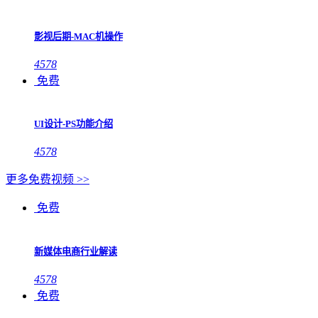
影视后期-MAC机操作
4578
免费
UI设计-PS功能介绍
4578
更多免费视频 >>
免费
新媒体电商行业解读
4578
免费