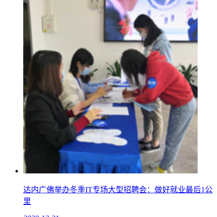
达内广佛举办冬季IT专场大型招聘会：做好就业最后1公
里