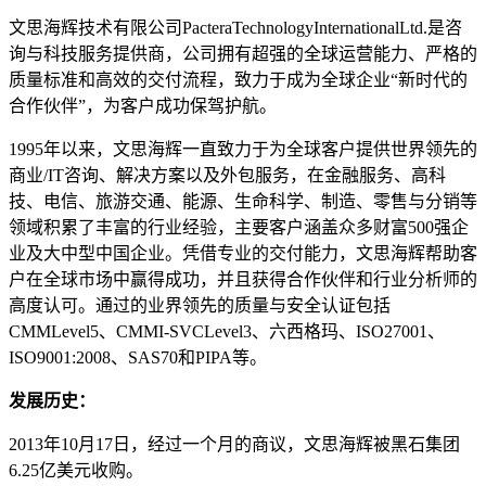
文思海辉技术有限公司PacteraTechnologyInternationalLtd.是咨
询与科技服务提供商，公司拥有超强的全球运营能力、严格的
质量标准和高效的交付流程，致力于成为全球企业“新时代的
合作伙伴”，为客户成功保驾护航。
1995年以来，文思海辉一直致力于为全球客户提供世界领先的
商业/IT咨询、解决方案以及外包服务，在金融服务、高科
技、电信、旅游交通、能源、生命科学、制造、零售与分销等
领域积累了丰富的行业经验，主要客户涵盖众多财富500强企
业及大中型中国企业。凭借专业的交付能力，文思海辉帮助客
户在全球市场中赢得成功，并且获得合作伙伴和行业分析师的
高度认可。通过的业界领先的质量与安全认证包括
CMMLevel5、CMMI-SVCLevel3、六西格玛、ISO27001、
ISO9001:2008、SAS70和PIPA等。
发展历史：
2013年10月17日，经过一个月的商议，文思海辉被黑石集团
6.25亿美元收购。