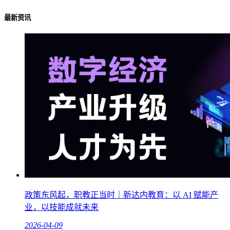
最新资讯
政策东风起，职教正当时｜新达内教育：以 AI 赋能产
业，以技能成就未来
2026-04-09