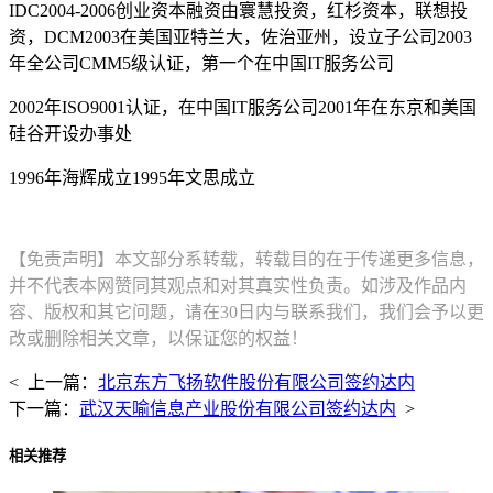
IDC2004-2006创业资本融资由寰慧投资，红杉资本，联想投
资，DCM2003在美国亚特兰大，佐治亚州，设立子公司2003
年全公司CMM5级认证，第一个在中国IT服务公司
2002年ISO9001认证，在中国IT服务公司2001年在东京和美国
硅谷开设办事处
1996年海辉成立1995年文思成立
【免责声明】本文部分系转载，转载目的在于传递更多信息，
并不代表本网赞同其观点和对其真实性负责。如涉及作品内
容、版权和其它问题，请在30日内与联系我们，我们会予以更
改或删除相关文章，以保证您的权益！
< 上一篇：
北京东方飞扬软件股份有限公司签约达内
下一篇：
武汉天喻信息产业股份有限公司签约达内
>
相关推荐