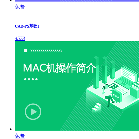
免费
CAD-PS基础1
4578
免费